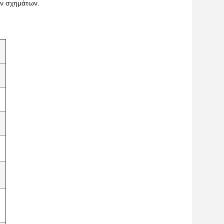
ων σχημάτων.