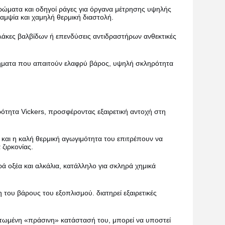
ώματα και οδηγοί ράγες για όργανα μέτρησης υψηλής
αμψία και χαμηλή θερμική διαστολή.
λάκες βαλβίδων ή επενδύσεις αντιδραστήρων ανθεκτικές
τήματα που απαιτούν ελαφρύ βάρος, υψηλή σκληρότητα
ότητα Vickers, προσφέροντας εξαιρετική αντοχή στη
και η καλή θερμική αγωγιμότητα του επιτρέπουν να
ζιρκονίας.
ά οξέα και αλκάλια, κατάλληλο για σκληρά χημικά
ου βάρους του εξοπλισμού. διατηρεί εξαιρετικές
μένη «πράσινη» κατάστασή του, μπορεί να υποστεί