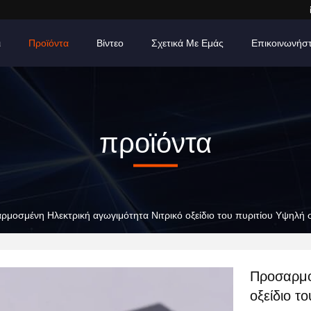
ι
Προϊόντα
Βίντεο
Σχετικά Με Εμάς
Επικοινωνήσ
προϊόντα
ρμοσμένη Ηλεκτρική αγωγιμότητα Νιτρικό οξείδιο του πυριτίου Υψηλή
Προσαρμο
οξείδιο τ