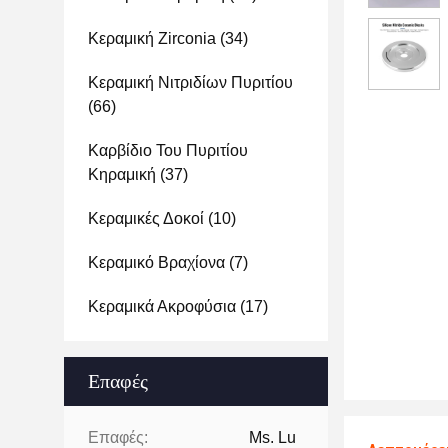
Κεραμική Zirconia
(34)
Κεραμική Νιτριδίων Πυριτίου
(66)
Καρβίδιο Του Πυριτίου
Κηραμική
(37)
Κεραμικές Δοκοί
(10)
Κεραμικό Βραχίονα
(7)
Κεραμικά Ακροφύσια
(17)
Επαφές
Επαφές:
Ms. Lu