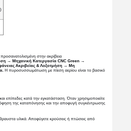
)
 προσανατολισμένη στην ακρίβεια
ίεση → Μηχανική Κατεργασία CNC Green →
άνειας Ακριβείας & Λοξοτμήση → Μη
α.
Η πυροσυσσωμάτωση με πίεση αερίου είναι το βασικό
 και επίπεδες κατά την εγκατάσταση. Όταν χρησιμοποιείτε
ρρόφηση της καταπόνησης και την αποφυγή συγκέντρωσης
ύθραυστα υλικά. Αποφύγετε κρούσεις ή πτώσεις από