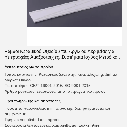
Ράβδοι Κεραμικού Οξειδίου του Αργιλίου Ακριβείας για
Υπερταχείες Αμαξοστοιχίες, Συστήματα Ισχύος Μετρό και
Βιομηχανικό Εξοπλισμό Ελέγχου
Λεπτομέρειες για το προϊόν
Τόπος καταγωγής: Κατασκευάζεται στην Κίνα, Zhejiang, Jinhua
Μάρκα: Dayoo
Πιστοποίηση: GB/T 19001-2016/ISO 9001:2015
Αριθμό μοντέλου: εξαρτώνται από το πραγματικό προϊόν
Όροι πληρωμής και αποστολής
Ποσότητα παραγγελίας min: όπως έχει διαπραγματευτεί και
συμφωνηθεί
Τιμή: as negotiated and agreed
Συσκευασία λεπτομέρειες: Χαρτοκιβώτιο, Ξύλινη θήκη