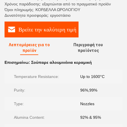
Χρόνος παράδοσης: εξαρτώνται από το πραγματικό προϊόν
Όροι πληρωμής: ΚΟΡΔΕΛΛΑ ΩΡΟΛΟΓΙΟΥ
Δυνατότητα προσφοράς: εργοστάσιο
Βρείτε την καλύτερη τιμή
Λεπτομέρειες για το
Περιγραφή του
προϊόν
προϊόντος
Επισημαίνω:
Σούπαρε αλουμινένια κεραμική
Temperature Resistance:
Up to 1600°C
Purity:
96%,99%
Type:
Nozzles
Alumina Content:
92% & 95%