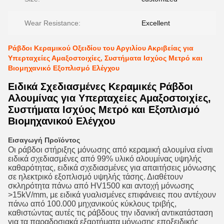
Wear Resistance:
Excellent
Ράβδοι Κεραμικού Οξειδίου του Αργιλίου Ακριβείας για
Υπερταχείες Αμαξοστοιχίες, Συστήματα Ισχύος Μετρό και
Βιομηχανικό Εξοπλισμό Ελέγχου
Ειδικά Σχεδιασμένες Κεραμικές Ράβδοι
Αλουμίνας για Υπερταχείες Αμαξοστοιχίες,
Συστήματα Ισχύος Μετρό και Εξοπλισμό
Βιομηχανικού Ελέγχου
Εισαγωγή Προϊόντος
Οι ράβδοι στήριξης μόνωσης από κεραμική αλουμίνα είναι
ειδικά σχεδιασμένες από 99% υλικό αλουμίνας υψηλής
καθαρότητας, ειδικά σχεδιασμένες για απαιτήσεις μόνωσης
σε ηλεκτρικό εξοπλισμό υψηλής τάσης. Διαθέτουν
σκληρότητα πάνω από HV1500 και αντοχή μόνωσης
>15kV/mm, με ειδικά γυαλισμένες επιφάνειες που αντέχουν
πάνω από 100.000 μηχανικούς κύκλους τριβής,
καθιστώντας αυτές τις ράβδους την ιδανική αντικατάσταση
για τα παραδοσιακά εξαρτήματα μόνωσης εποξειδικής