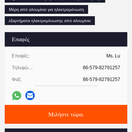
Μέρη από αλουμίνιο για ηλεκτρομόνωση
εξαρτήματα ηλεκτρομόνωσης από αλουμίνιο
Επαφές
Επαφές:
Ms. Lu
Τηλεφώνημα:
86-579-82791257
Φαξ:
86-579-82791257
Μιλήστε τώρα.