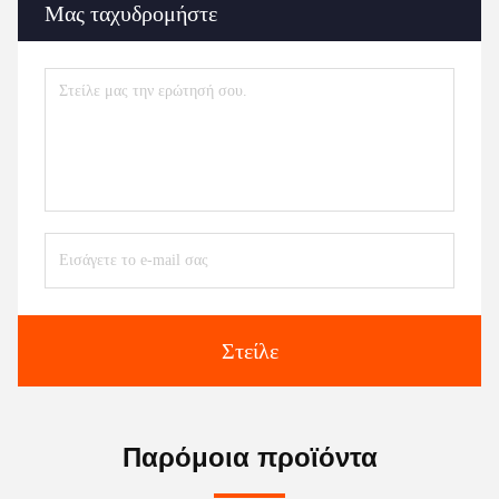
Μας ταχυδρομήστε
Στείλε
Παρόμοια προϊόντα