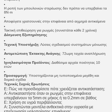
Η ροπή των μπουλονιών στερέωσης δεν πρέπει να υπερβαίνει τα
8N·m
Αποφύγετε γρατσουνιές στην επιφάνεια από αιχμηρά αντικείμενα
Τακτική επιθεώρηση για ρωγμές (συνιστάται κάθε 2 χρόνια)
Δέσμευση Εξυπηρέτησης
Τεχνική Υποστήριξη
: Λύσεις σχεδιασμού συστημάτων μόνωσης
Αντιμετώπιση Έκτακτης Ανάγκης
: 72ωρη ταχεία αναπλήρωση
Ιχνηλασιμότητα Προϊόντος
: Διαθέσιμα αρχεία ποιότητας 10
ετών
Προσαρμογή
: Υποστηρίζονται μη τυποποιημένα μεγέθη και
δομικά σχέδια
Τεχνικές Συχνές Ερωτήσεις
Ε: Πώς να προσδιορίσετε πότε χρειάζεται αντικατάσταση;
Α: Αντικαταστήστε όταν οι ρωγμές στην επιφάνεια
υπερβαίνουν τα 5mm σε μήκος ή τα 0.2mm σε βάθος
Ε: Χρήση σε υγρά περιβάλλοντα;
Α: Συνιστώνται μοντέλα ανθεκτικά στην υγρασία με
επεξεργασία υαλοποίησης επιφάνειας