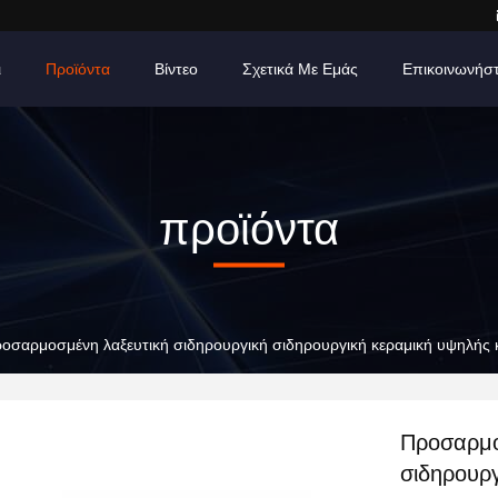
ι
Προϊόντα
Βίντεο
Σχετικά Με Εμάς
Επικοινωνήσ
προϊόντα
οσαρμοσμένη λαξευτική σιδηρουργική σιδηρουργική κεραμική υψηλής
Προσαρμο
σιδηρουρ