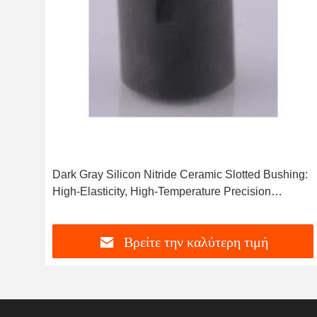
για
Dark Gray Silicon Nitride Ceramic Slotted Bushing:
High-Elasticity, High-Temperature Precision
Positioning Component
Βρείτε την καλύτερη τιμή