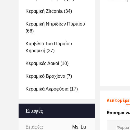
Κεραμική Zirconia
(34)
Κεραμική Νιτριδίων Πυριτίου
(66)
Καρβίδιο Του Πυριτίου
Κηραμική
(37)
Κεραμικές Δοκοί
(10)
Κεραμικό Βραχίονα
(7)
Κεραμικά Ακροφύσια
(17)
Λεπτομέρει
Επαφές
Επισημαίν
Επαφές:
Ms. Lu
Φόρμα 