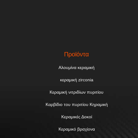
Προϊόντα
Αλουμίνα κεραμική
κεραμική zirconia
Κεραμική νιτριδίων πυριτίου
Καρβίδιο του πυριτίου Κηραμική
Κεραμικές Δοκοί
Κεραμικό βραχίονα