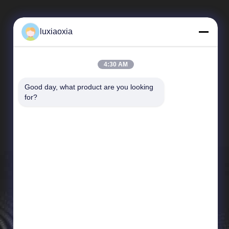
luxiaoxia
4:30 AM
Good day, what product are you looking 
Γρήγοροι Σύνδεσμοι
for?
Προφίλ εταιρείας
Επισκεψή εργοστασίου
Έλεγχος ποιότητας
Ειδήσεις
Sitemap
Πολιτική απορρήτου